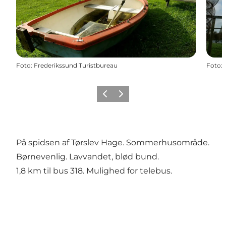
Foto
:
Frederikssund Turistbureau
Foto
:
Forrige billede
Næste billede
På spidsen af Tørslev Hage. Sommerhusområde.
Børnevenlig. Lavvandet, blød bund.
1,8 km til bus 318. Mulighed for telebus.