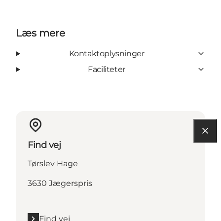
Læs mere
Kontaktoplysninger
Faciliteter
Find vej
Tørslev Hage
3630 Jægerspris
Find vej