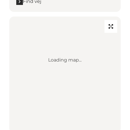
Find vej
Loading map...