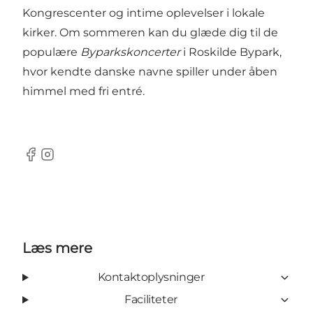
Kongrescenter og intime oplevelser i lokale
kirker. Om sommeren kan du glæde dig til de
populære
Byparkskoncerter
i Roskilde Bypark,
hvor kendte danske navne spiller under åben
himmel med fri entré.
Facebook
Instagram
Læs mere
Kontaktoplysninger
Faciliteter