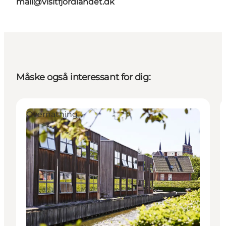
mail@visitfjordlandet.dk
Måske også interessant for dig:
Overnatning