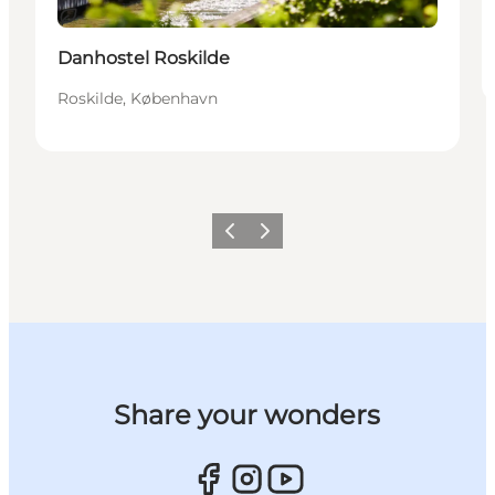
Bæredygtige oplevelser
Danhostel Roskilde
Roskilde, København
Forrige billede
Næste billede
Share your wonders