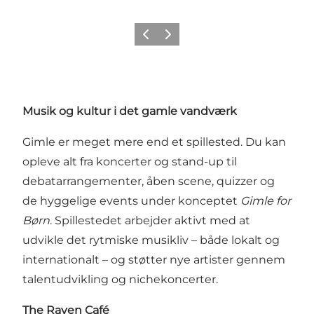
Forrige billede
Næste billede
Musik og kultur i det gamle vandværk
Gimle er meget mere end et spillested. Du kan
opleve alt fra koncerter og stand-up til
debatarrangementer, åben scene, quizzer og
de hyggelige events under konceptet
Gimle for
Børn
. Spillestedet arbejder aktivt med at
udvikle det rytmiske musikliv – både lokalt og
internationalt – og støtter nye artister gennem
talentudvikling og nichekoncerter.
The Raven Café