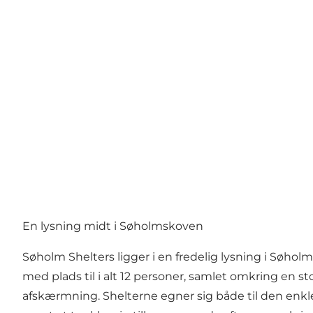
En lysning midt i Søholmskoven
Søholm Shelters ligger i en fredelig lysning i Søhol
med plads til i alt 12 personer, samlet omkring en st
afskærmning. Shelterne egner sig både til den enkl