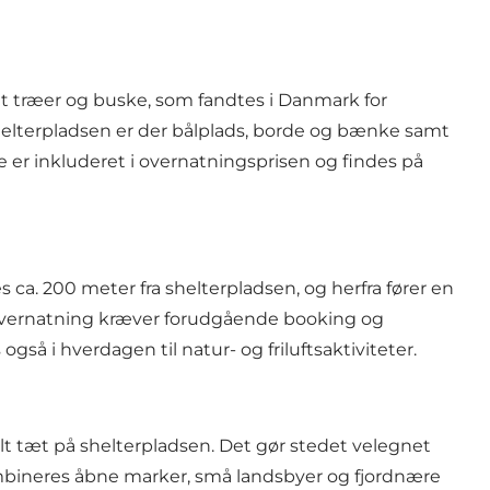
et træer og buske, som fandtes i Danmark for
shelterpladsen er der bålplads, borde og bænke samt
er inkluderet i overnatningsprisen og findes på
 ca. 200 meter fra shelterpladsen, og herfra fører en
 Overnatning kræver forudgående booking og
også i hverdagen til natur- og friluftsaktiviteter.
lt tæt på shelterpladsen. Det gør stedet velegnet
bineres åbne marker, små landsbyer og fjordnære