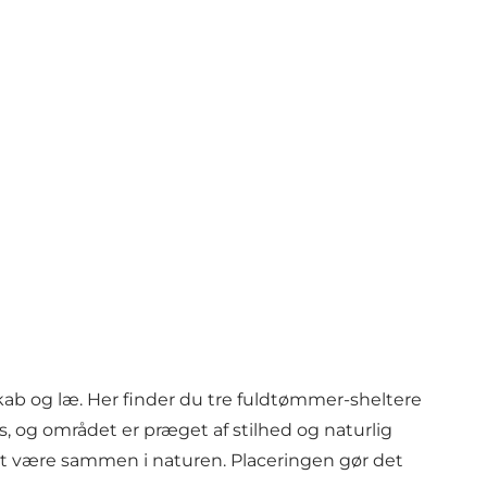
skab og læ. Her finder du tre fuldtømmer-sheltere
ds, og området er præget af stilhed og naturlig
at være sammen i naturen. Placeringen gør det