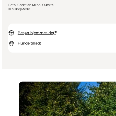
Foto
:
Christian Milbo, Outsite
©
Milbo|Media
Besøg hjemmeside
Hunde tilladt