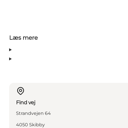
Læs mere
Find vej
Strandvejen 64
4050 Skibby