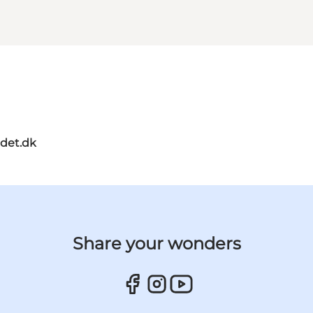
ndet.dk
Share your wonders