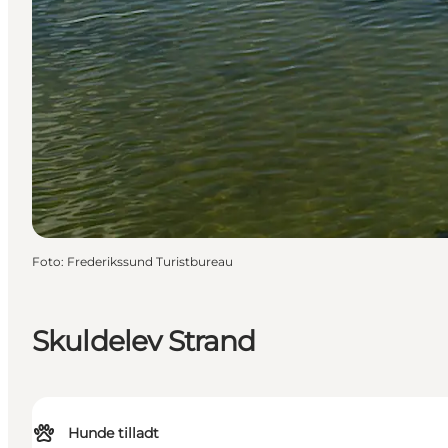
Foto
:
Frederikssund Turistbureau
Skuldelev Strand
Hunde tilladt