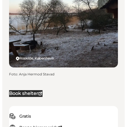
Roskilde, København
Foto
:
Anja Hermod Stavad
Book shelter
Gratis