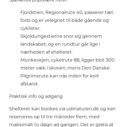
Fjordstien, Regionalrute 40, passerer tæt
forbi og er velegnet til både gående og
cyklister.
Skjoldungestierne snor sig gennem
landskabet, og en rundtur går lige i
nærheden af shelteret.
Munkevejen, cykelrute 88, ligger blot 300
meter væk i skoven, mens Den Danske
Pilgrimsrute kan nås inden for kort
afstand.
Praktisk info og adgang
Shelteret kan bookes via udinaturen.dk og kan
reserveres op til tre måneder frem, med
maksimalt to døgn ad gangen. Det er gratis at