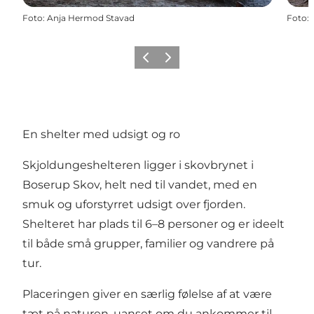
Foto
:
Anja Hermod Stavad
Foto
:
Forrige billede
Næste billede
En shelter med udsigt og ro
Skjoldungeshelteren ligger i skovbrynet i
Boserup Skov, helt ned til vandet, med en
smuk og uforstyrret udsigt over fjorden.
Shelteret har plads til 6–8 personer og er ideelt
til både små grupper, familier og vandrere på
tur.
Placeringen giver en særlig følelse af at være
tæt på naturen, uanset om du ankommer til