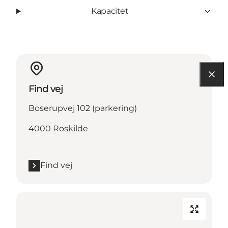
Kapacitet
Find vej
Boserupvej 102 (parkering)
4000 Roskilde
Find vej