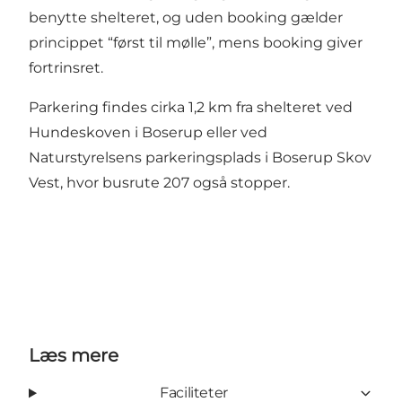
benytte shelteret, og uden booking gælder
princippet “først til mølle”, mens booking giver
fortrinsret.
Parkering findes cirka 1,2 km fra shelteret ved
Hundeskoven i Boserup eller ved
Naturstyrelsens parkeringsplads i Boserup Skov
Vest, hvor busrute 207 også stopper.
Læs mere
Faciliteter