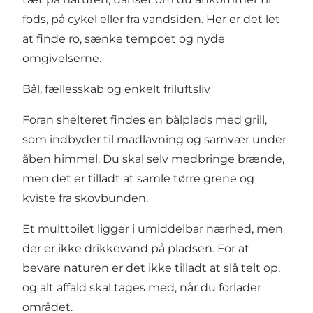
fods, på cykel eller fra vandsiden. Her er det let
at finde ro, sænke tempoet og nyde
omgivelserne.
Bål, fællesskab og enkelt friluftsliv
Foran shelteret findes en bålplads med grill,
som indbyder til madlavning og samvær under
åben himmel. Du skal selv medbringe brænde,
men det er tilladt at samle tørre grene og
kviste fra skovbunden.
Et multtoilet ligger i umiddelbar nærhed, men
der er ikke drikkevand på pladsen. For at
bevare naturen er det ikke tilladt at slå telt op,
og alt affald skal tages med, når du forlader
området.