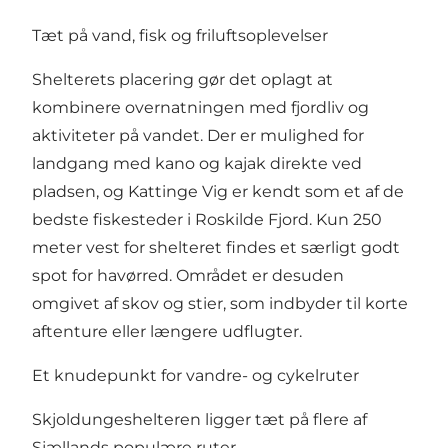
Tæt på vand, fisk og friluftsoplevelser
Shelterets placering gør det oplagt at
kombinere overnatningen med fjordliv og
aktiviteter på vandet. Der er mulighed for
landgang med kano og kajak direkte ved
pladsen, og Kattinge Vig er kendt som et af de
bedste fiskesteder i Roskilde Fjord. Kun 250
meter vest for shelteret findes et særligt godt
spot for havørred. Området er desuden
omgivet af skov og stier, som indbyder til korte
aftenture eller længere udflugter.
Et knudepunkt for vandre- og cykelruter
Skjoldungeshelteren ligger tæt på flere af
Sjællands populære ruter.