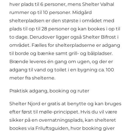
hver plads til 6 personer, mens Shelter Valhal
rummer op til 10 personer. Midgård
shelterpladsen er den største i området med
plads til op til 28 personer og kan bookes i op til
to dage. Derudover ligger også Shelter Bifrost i
området. Fælles for shelterpladserne er adgang
til borde og bænke samt grill- og bålpladser.
Brænde leveres én gang om ugen, og der er
adgang til vand og toilet i en bygning ca. 100
meter fra shelterne.
Praktisk adgang, booking og ruter
Shelter Njord er gratis at benytte og kan bruges
efter først til mølle-princippet. Hvis du vil være
sikker på en overnatningsplads, kan shelteret
bookes via Friluftsguiden, hvor booking giver