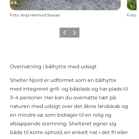
Foto
:
Anja Hermod Stavad
Foto
:
Forrige billede
Næste billede
Overnatning i bålhytte med udsigt
Shelter Njord er udformet som en bålhytte
med integreret grill- og bålplads og har plads til
3–4 personer. Her kan du overnatte tæt på
naturen med udsigt over det åbne landskab og
en mindre sø, som bidrager til en rolig og
afslappende stemning. Shelteret egner sig
både til korte ophold, en enkelt nat i det fri eller