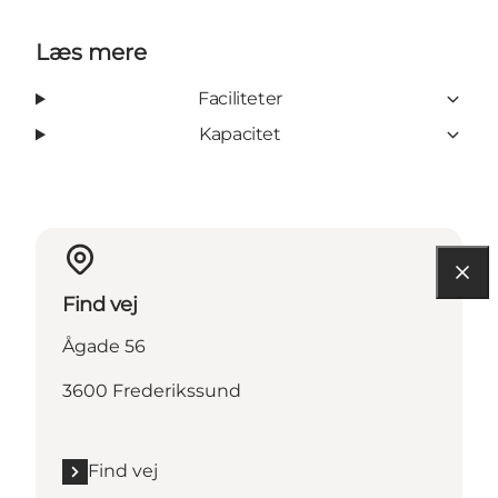
Læs mere
Faciliteter
Kapacitet
Find vej
Ågade 56
3600 Frederikssund
Find vej