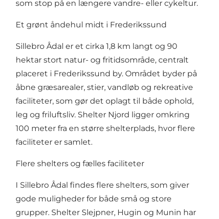
som stop på en længere vandre- eller cykeltur.
Et grønt åndehul midt i Frederikssund
Sillebro Ådal er et cirka 1,8 km langt og 90
hektar stort natur- og fritidsområde, centralt
placeret i Frederikssund by. Området byder på
åbne græsarealer, stier, vandløb og rekreative
faciliteter, som gør det oplagt til både ophold,
leg og friluftsliv. Shelter Njord ligger omkring
100 meter fra en større shelterplads, hvor flere
faciliteter er samlet.
Flere shelters og fælles faciliteter
I Sillebro Ådal findes flere shelters, som giver
gode muligheder for både små og store
grupper. Shelter Slejpner, Hugin og Munin har