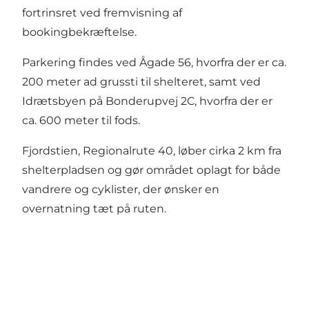
fortrinsret ved fremvisning af
bookingbekræftelse.
Parkering findes ved Ågade 56, hvorfra der er ca.
200 meter ad grussti til shelteret, samt ved
Idrætsbyen på Bonderupvej 2C, hvorfra der er
ca. 600 meter til fods.
Fjordstien, Regionalrute 40, løber cirka 2 km fra
shelterpladsen og gør området oplagt for både
vandrere og cyklister, der ønsker en
overnatning tæt på ruten.