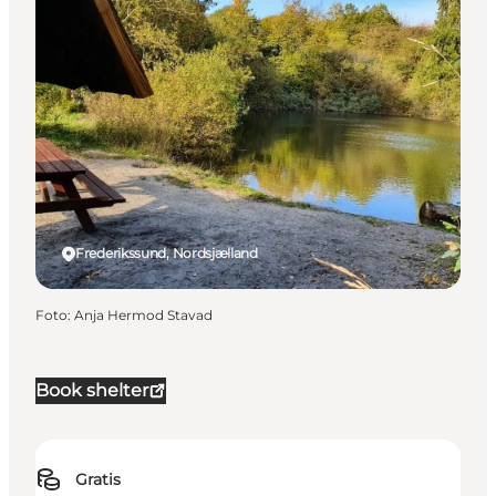
Frederikssund, Nordsjælland
Foto
:
Anja Hermod Stavad
Book shelter
Gratis