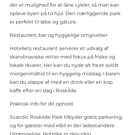
der er mulighed for at låne cykler, så man kan
opleve byen på to hjul. Den nærliggende park
er perfekt til løbe og gåture.
Restaurant, bar og hyggelige omgivelser
Hotellets restaurant serverer et udvalg af
skandinaviske retter med fokus på friske og
lokale råvarer. Her kan du nyde alt fra et solidt
morgenmåltid til en hyggelig middag. I baren
kan du slappe af med en drink eller en kop
kaffe efter en dag i Roskilde.
Praktisk info for dit ophold
Scandic Roskilde Park tilbyder gratis parkering,
og for gæster med elbil er der ladestandere
tilgængelige. Hotellet er desuden