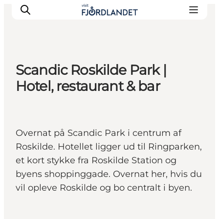
Scandic Roskilde Park |
Byer & steder
Hotel, restaurant & bar
Det sker
Guides & inspiration
Overnatning
Overnat på Scandic Park i centrum af
Oplevelser
Roskilde. Hotellet ligger ud til Ringparken,
et kort stykke fra Roskilde Station og
byens shoppinggade. Overnat her, hvis du
vil opleve Roskilde og bo centralt i byen.