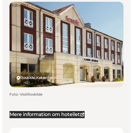
Hoteller
Roskilde, København
Foto
:
VisitRoskilde
Mere information om hotellet