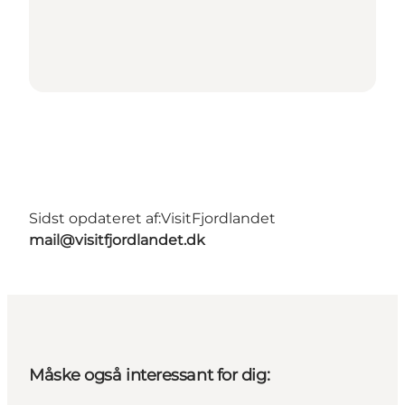
Sidst opdateret af:
VisitFjordlandet
mail@visitfjordlandet.dk
Måske også interessant for dig: