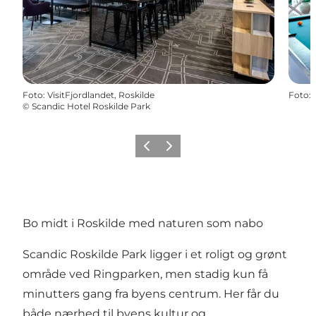
Foto
:
VisitFjordlandet, Roskilde
Foto
:
©
Scandic Hotel Roskilde Park
Forrige billede
Næste billede
Bo midt i Roskilde med naturen som nabo
Scandic Roskilde Park ligger i et roligt og grønt
område ved Ringparken, men stadig kun få
minutters gang fra byens centrum. Her får du
både nærhed til byens kultur og