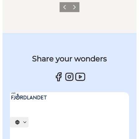
Forrige billede
Næste billede
Share your wonders
Vælg sprog