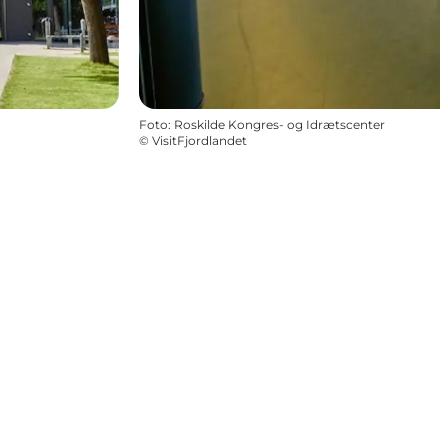
Foto
:
Roskilde Kongres- og Idrætscenter
©
VisitFjordlandet