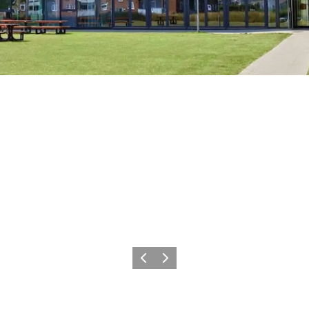
Forrige billede
Næste billede