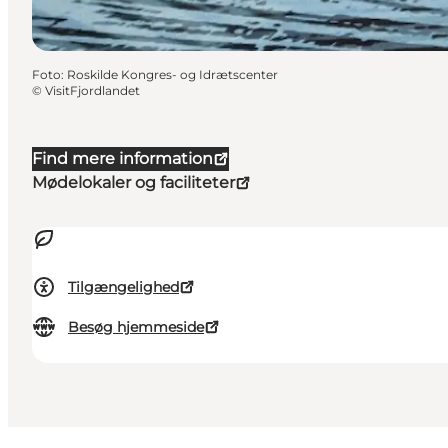
Foto
:
Roskilde Kongres- og Idrætscenter
©
VisitFjordlandet
Find mere information
Mødelokaler og faciliteter
Tilgængelighed
Besøg hjemmeside