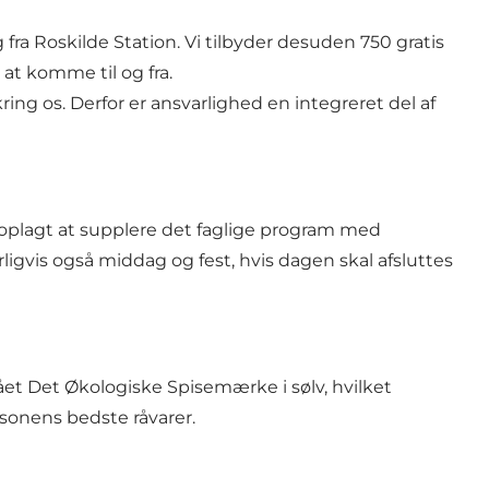
ra Roskilde Station. Vi tilbyder desuden 750 gratis
at komme til og fra.
ng os. Derfor er ansvarlighed en integreret del af
et oplagt at supplere det faglige program med
igvis også middag og fest, hvis dagen skal afsluttes
ået Det Økologiske Spisemærke i sølv, hvilket
æsonens bedste råvarer.