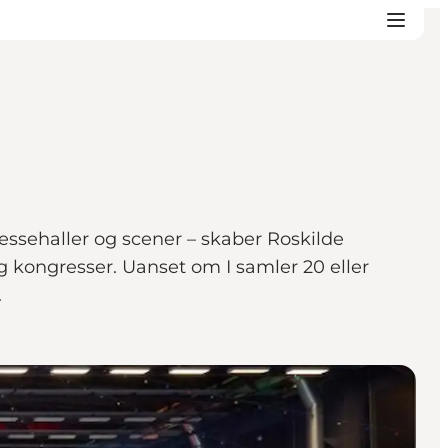
messehaller og scener – skaber Roskilde
g kongresser. Uanset om I samler 20 eller
.