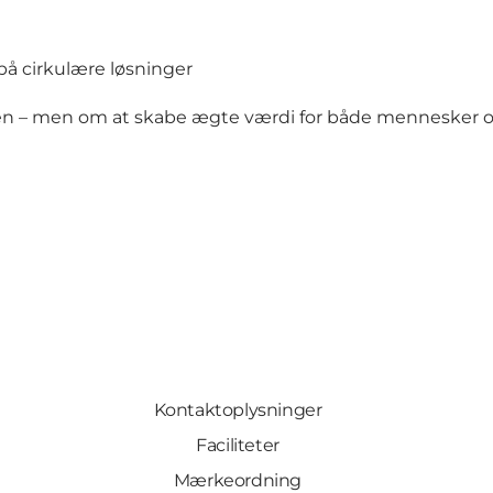
å cirkulære løsninger
ben – men om at skabe ægte værdi for både mennesker og
Kontaktoplysninger
Faciliteter
Mærkeordning