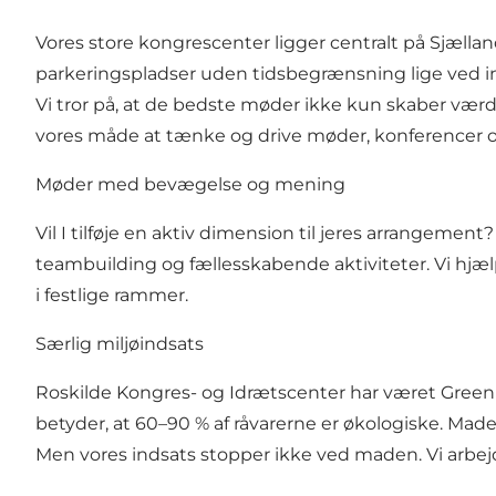
Vores store kongrescenter ligger centralt på Sjællan
parkeringspladser uden tidsbegrænsning lige ved in
Vi tror på, at de bedste møder ikke kun skaber værdi
vores måde at tænke og drive møder, konferencer o
Møder med bevægelse og mening
Vil I tilføje en aktiv dimension til jeres arrangeme
teambuilding og fællesskabende aktiviteter. Vi hjæl
i festlige rammer.
Særlig miljøindsats
Roskilde Kongres- og Idrætscenter har været Green K
betyder, at 60–90 % af råvarerne er økologiske. Mad
Men vores indsats stopper ikke ved maden. Vi arbej