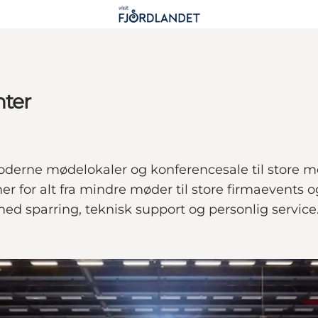
nter
 moderne mødelokaler og konferencesale til store 
r for alt fra mindre møder til store firmaevents o
med sparring, teknisk support og personlig service