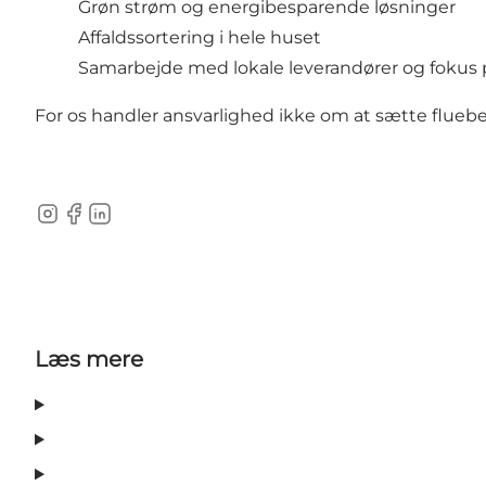
Grøn strøm og energibesparende løsninger
Affaldssortering i hele huset
Samarbejde med lokale leverandører og fokus p
For os handler ansvarlighed ikke om at sætte flue
Instagram
Facebook
LinkedIn
Læs mere