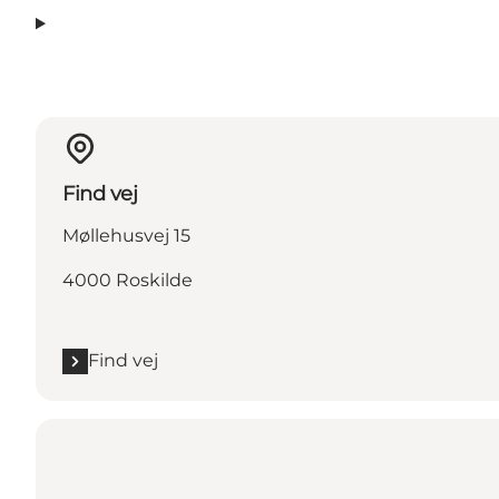
Find vej
Møllehusvej 15
4000 Roskilde
Find vej