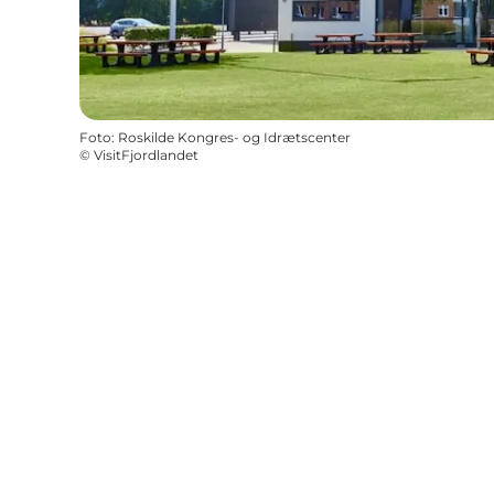
Foto
:
Roskilde Kongres- og Idrætscenter
©
VisitFjordlandet