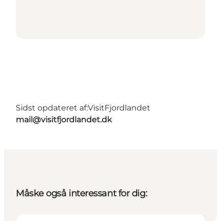
Sidst opdateret af:
VisitFjordlandet
mail@visitfjordlandet.dk
Måske også interessant for dig: