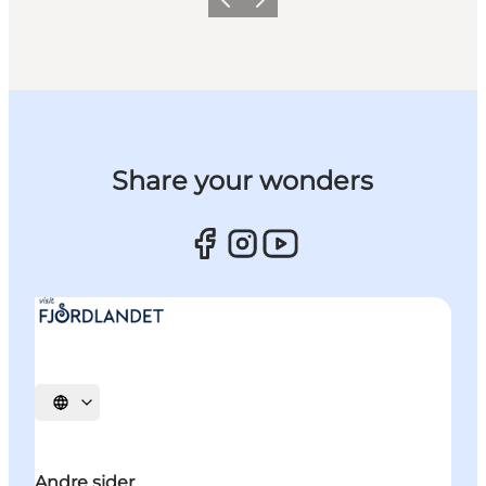
Forrige billede
Næste billede
Share your wonders
Vælg sprog
Andre sider