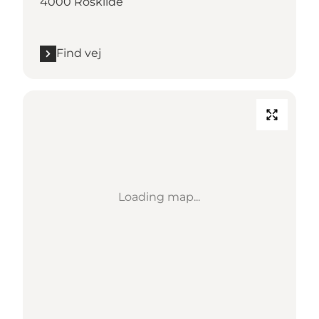
4000 Roskilde
Find vej
Loading map...