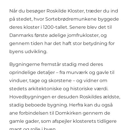
Når du besøger Roskilde Kloster, træder du ind
på stedet, hvor Sortebrødremunkene byggede
deres kloster i 1200-tallet. Senere blev det til
Danmarks første adelige jomfrukloster, og
gennem tiden har det haft stor betydning for
byens udvikling.
Bygningerne fremstår stadig med deres
oprindelige detaljer – fra murværk og gavle til
vinduer, tage og skorstene – og vidner om
stedets arkitektoniske og historiske værdi.
Hovedbygningen er desuden Roskildes ældste,
stadig beboede bygning. Herfra kan du også
ane forbindelsen til Domkirken gennem de
gamle gader, som afspejler klosterets tidligere
magt og rolle i byen.