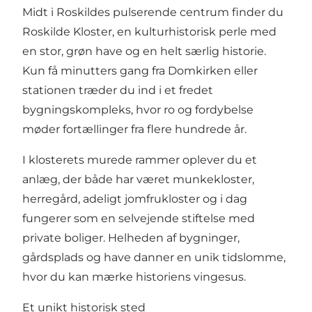
Midt i Roskildes pulserende centrum finder du
Roskilde Kloster, en kulturhistorisk perle med
en stor, grøn have og en helt særlig historie.
Kun få minutters gang fra Domkirken eller
stationen træder du ind i et fredet
bygningskompleks, hvor ro og fordybelse
møder fortællinger fra flere hundrede år.
I klosterets murede rammer oplever du et
anlæg, der både har været munkekloster,
herregård, adeligt jomfrukloster og i dag
fungerer som en selvejende stiftelse med
private boliger. Helheden af bygninger,
gårdsplads og have danner en unik tidslomme,
hvor du kan mærke historiens vingesus.
Et unikt historisk sted