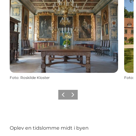
Foto
:
Roskilde Kloster
Foto
:
Forrige billede
Næste billede
Oplev en tidslomme midt i byen