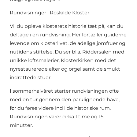
Rundvisninger i Roskilde Kloster
Vil du opleve klosterets historie tæt på, kan du
deltage i en rundvisning. Her fortæller guiderne
levende om klosterlivet, de adelige jomfruer og
nutidens stiftelse. Du ser bl.a. Riddersalen med
unikke loftsmalerier, Klosterkirken med det
nyrestaurerede alter og orgel samt de smukt
indrettede stuer.
I sommerhalvåret starter rundvisningen ofte
med en tur gennem den parklignende have,
før du føres videre ind i de historiske rum.
Rundvisningen varer cirka 1 time og 15
minutter
.