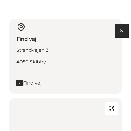
Find vej
Strandvejen 3
4050 Skibby
Find vej