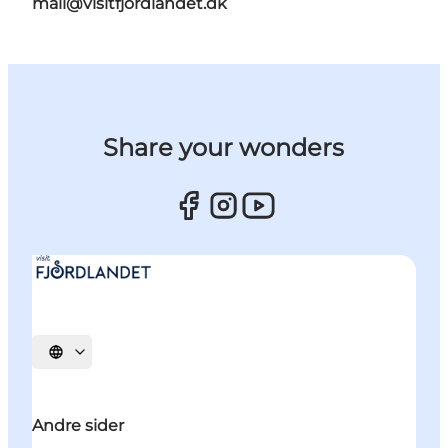
mail@visitfjordlandet.dk
Share your wonders
Vælg sprog
Andre sider