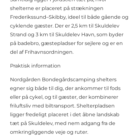
shelterne er placeret på strækningen
Frederikssund–Skibby, ideel til både gående og
cyklende gæster. Der er 2,5 km til Skuldelev
Strand og 3 km til Skuldelev Havn, som byder
på badebro, gæstepladser for sejlere og er en
del af Frihavnsordningen.
Praktisk information
Nordgården Bondegårdscamping shelters
egner sig både til dig, der ankommer til fods
eller på cykel, og til gæster, der kombinerer
friluftsliv med biltransport. Shelterpladsen
ligger fredeligt placeret i det åbne landskab
tæt på Skuldelev, med nem adgang fra de
omkringliggende veje og ruter.