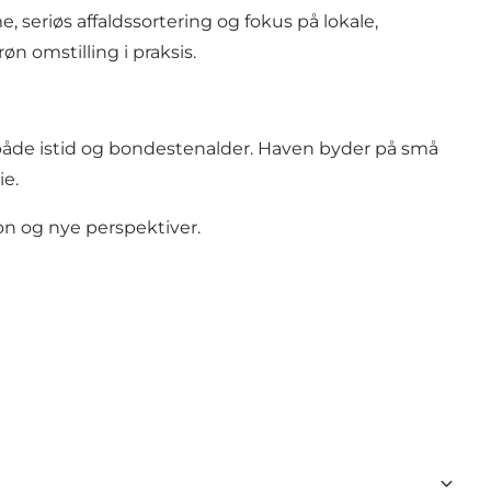
 seriøs affaldssortering og fokus på lokale,
n omstilling i praksis.
 både istid og bondestenalder. Haven byder på små
ie.
on og nye perspektiver.