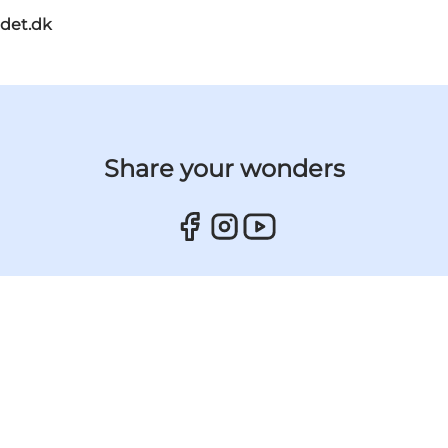
ndet.dk
Share your wonders