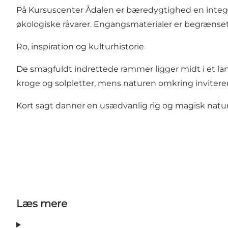
På Kursuscenter Ådalen er bæredygtighed en integrer
økologiske råvarer. Engangsmaterialer er begrænset 
Ro, inspiration og kulturhistorie
De smagfuldt indrettede rammer ligger midt i et la
kroge og solpletter, mens naturen omkring inviterer 
Kort sagt danner en usædvanlig rig og magisk natur 
Læs mere