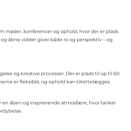
om møder, konferencer og ophold, hvor der er plads
 og åbne vidder giver både ro og perspektiv – og
lse og kreative processer. Der er plads til op til 60
erne er fleksible, og ophold kan tilrettelægges
 en åben og inspirerende atmosfære, hvor tanker
ordybelse.