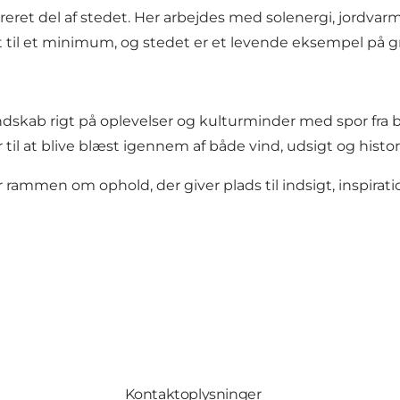
et del af stedet. Her arbejdes med solenergi, jordvarme,
til et minimum, og stedet er et levende eksempel på grø
ndskab rigt på oplevelser og kulturminder med spor fra
til at blive blæst igennem af både vind, udsigt og histor
rammen om ophold, der giver plads til indsigt, inspirati
Kontaktoplysninger