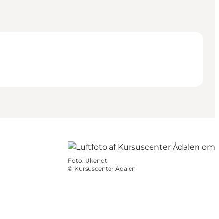
Foto
:
Ukendt
©
Kursuscenter Ådalen