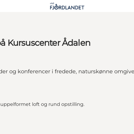
å Kursuscenter Ådalen
og konferencer i fredede, naturskønne omgivelse