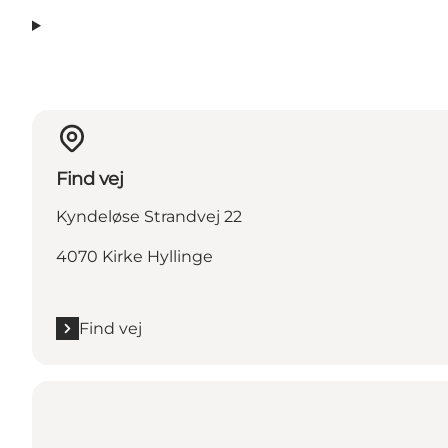
Find vej
Kyndeløse Strandvej 22
4070 Kirke Hyllinge
Find vej