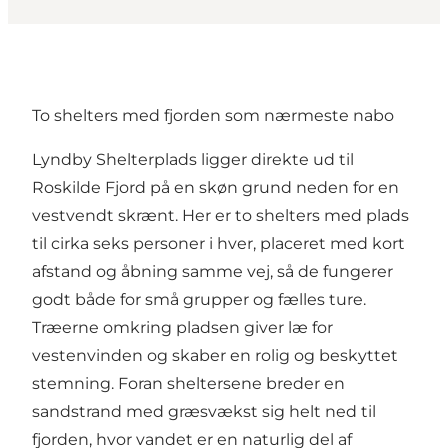
To shelters med fjorden som nærmeste nabo
Lyndby Shelterplads ligger direkte ud til
Roskilde Fjord på en skøn grund neden for en
vestvendt skrænt. Her er to shelters med plads
til cirka seks personer i hver, placeret med kort
afstand og åbning samme vej, så de fungerer
godt både for små grupper og fælles ture.
Træerne omkring pladsen giver læ for
vestenvinden og skaber en rolig og beskyttet
stemning. Foran sheltersene breder en
sandstrand med græsvækst sig helt ned til
fjorden, hvor vandet er en naturlig del af