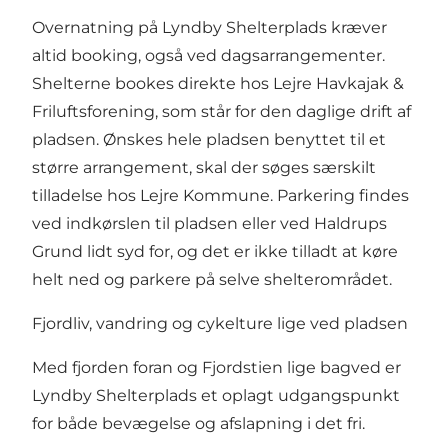
Overnatning på Lyndby Shelterplads kræver
altid booking, også ved dagsarrangementer.
Shelterne bookes direkte hos Lejre Havkajak &
Friluftsforening, som står for den daglige drift af
pladsen. Ønskes hele pladsen benyttet til et
større arrangement, skal der søges særskilt
tilladelse hos Lejre Kommune. Parkering findes
ved indkørslen til pladsen eller ved Haldrups
Grund lidt syd for, og det er ikke tilladt at køre
helt ned og parkere på selve shelterområdet.
Fjordliv, vandring og cykelture lige ved pladsen
Med fjorden foran og Fjordstien lige bagved er
Lyndby Shelterplads et oplagt udgangspunkt
for både bevægelse og afslapning i det fri.