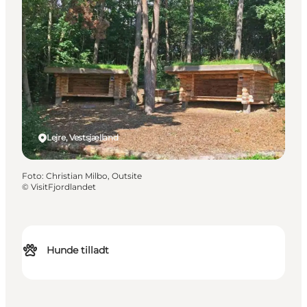
Lejre, Vestsjælland
Foto
:
Christian Milbo, Outsite
©
VisitFjordlandet
Hunde tilladt