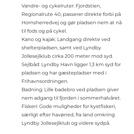
Vandre- og cykelruter: Fjordstien,
Regionalrute 40, passerer direkte forbi på
Hornsherredvej og gør pladsen nem at nå
til fods og på cykel.
Kano og kajak: Landgang direkte ved
shelterpladsen, samt ved Lyndby
Jollesejlklub cirka 200 meter mod syd.
Sejlbåd: Lyndby Havn ligger 1,3 km syd for
pladsen og har gæstepladser med i
Frihavnsordningen.
Badning: Lille badebro ved pladsen giver
nem adgang til fjorden i sommerhalvåret.
Fiskeri: Gode muligheder for kystfiskeri,
særligt efter havørred, fra land omkring
Lyndby Jollesejlklub og videre sydpå.