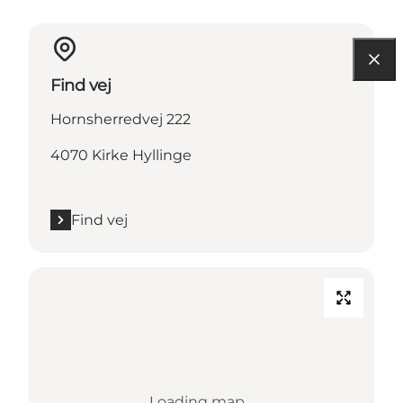
Find vej
Hornsherredvej 222
4070 Kirke Hyllinge
Find vej
Loading map...