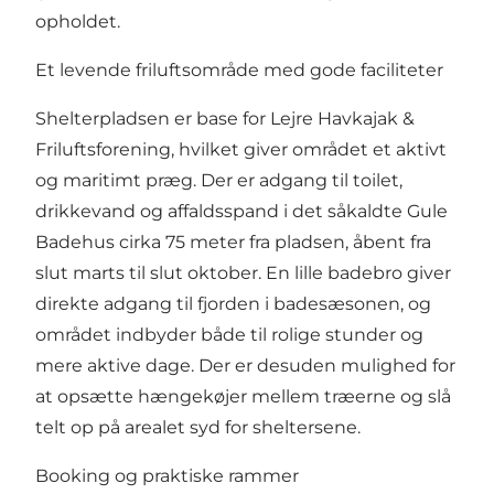
opholdet.
Et levende friluftsområde med gode faciliteter
Shelterpladsen er base for Lejre Havkajak &
Friluftsforening, hvilket giver området et aktivt
og maritimt præg. Der er adgang til toilet,
drikkevand og affaldsspand i det såkaldte Gule
Badehus cirka 75 meter fra pladsen, åbent fra
slut marts til slut oktober. En lille badebro giver
direkte adgang til fjorden i badesæsonen, og
området indbyder både til rolige stunder og
mere aktive dage. Der er desuden mulighed for
at opsætte hængekøjer mellem træerne og slå
telt op på arealet syd for sheltersene.
Booking og praktiske rammer