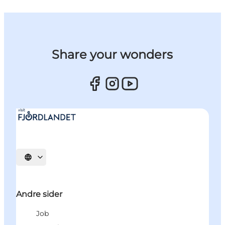
Share your wonders
Vælg sprog
Andre sider
Job