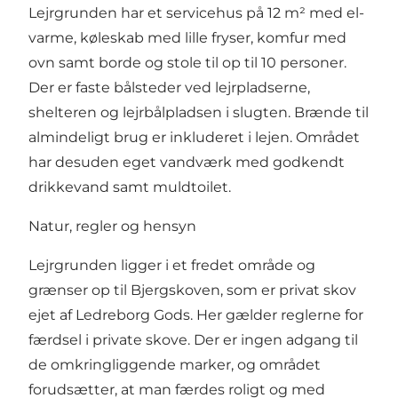
Lejrgrunden har et servicehus på 12 m² med el-
varme, køleskab med lille fryser, komfur med
ovn samt borde og stole til op til 10 personer.
Der er faste bålsteder ved lejrpladserne,
shelteren og lejrbålpladsen i slugten. Brænde til
almindeligt brug er inkluderet i lejen. Området
har desuden eget vandværk med godkendt
drikkevand samt muldtoilet.
Natur, regler og hensyn
Lejrgrunden ligger i et fredet område og
grænser op til Bjergskoven, som er privat skov
ejet af Ledreborg Gods. Her gælder reglerne for
færdsel i private skove. Der er ingen adgang til
de omkringliggende marker, og området
forudsætter, at man færdes roligt og med