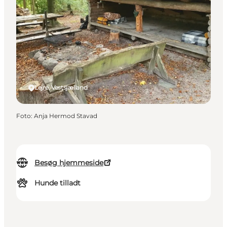
Lejre, Vestsjælland
Foto
:
Anja Hermod Stavad
Besøg hjemmeside
Hunde tilladt