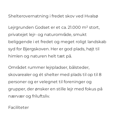
Shelterovernatning i fredet skov ved Hvalsø
Lejrgrunden Godset er et ca. 21.000 m² stort,
privatejet lejr- og naturområde, smukt
beliggende i et fredet og meget roligt landskab
syd for Bjergskoven. Her er god plads, højt til
himlen og naturen helt tæt på.
Området rummer lejrpladser, bålsteder,
skovarealer og ét shelter med plads til op til 8
personer og er velegnet til foreninger og
grupper, der ønsker en stille lejr med fokus på
nærvær og friluftsliv.
Faciliteter