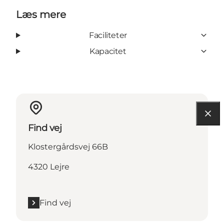
Læs mere
Faciliteter
Kapacitet
Find vej
Klostergårdsvej 66B
4320 Lejre
Find vej