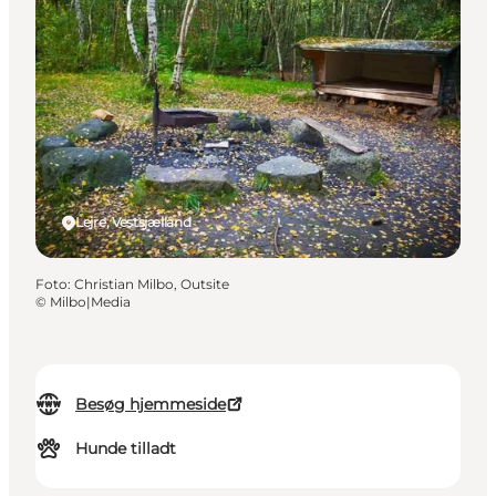
Lejre, Vestsjælland
Foto
:
Christian Milbo, Outsite
©
Milbo|Media
Besøg hjemmeside
Hunde tilladt