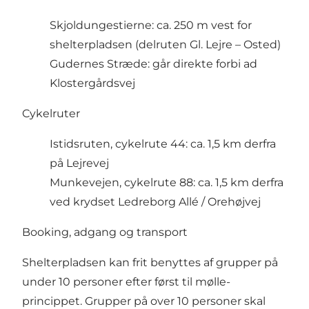
Skjoldungestierne: ca. 250 m vest for
shelterpladsen (delruten Gl. Lejre – Osted)
Gudernes Stræde: går direkte forbi ad
Klostergårdsvej
Cykelruter
Istidsruten, cykelrute 44: ca. 1,5 km derfra
på Lejrevej
Munkevejen, cykelrute 88: ca. 1,5 km derfra
ved krydset Ledreborg Allé / Orehøjvej
Booking, adgang og transport
Shelterpladsen kan frit benyttes af grupper på
under 10 personer efter først til mølle-
princippet. Grupper på over 10 personer skal