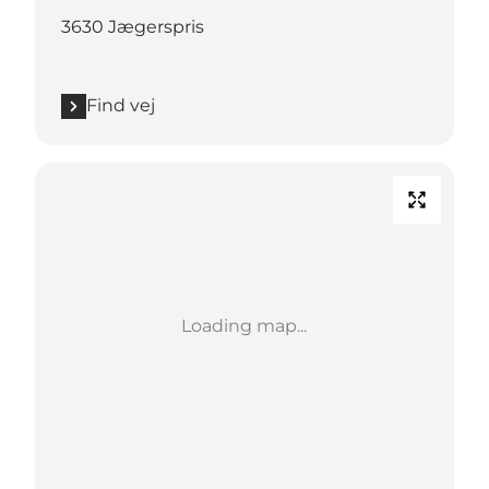
3630 Jægerspris
Find vej
Loading map...