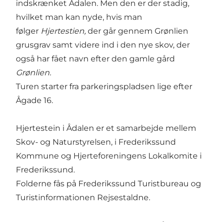
indskrænket Ådalen. Men den er der stadig,
hvilket man kan nyde, hvis man
følger
Hjertestien,
der går gennem Grønlien
grusgrav samt videre ind i den nye skov, der
også har fået navn efter den gamle gård
Grønlien.
Turen starter fra parkeringspladsen lige efter
Ågade 16.
Hjertestein i Ådalen er et samarbejde mellem
Skov- og Naturstyrelsen, i Frederikssund
Kommune og Hjerteforeningens Lokalkomite i
Frederikssund.
Folderne fås på Frederikssund Turistbureau og
Turistinformationen Rejsestaldne.