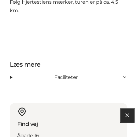
Følg Hjertestiens mærker, turen er på ca. 4,5
km.
Læs mere
Faciliteter
Find vej
Ågade 16