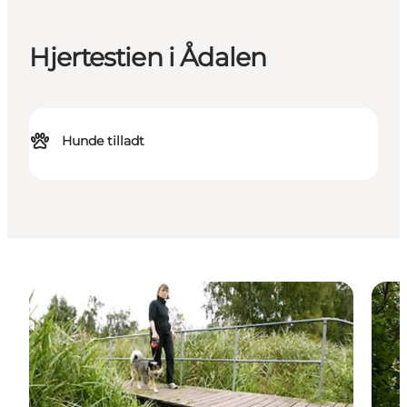
Hjertestien i Ådalen
Hunde tilladt