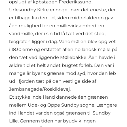
opslugt af købstaden Frederikssund.
Udesundby Kirke er noget nær det eneste, der
er tilbage fra den tid, siden middelalderen gav
åen mulighed for en møllevirksomhed, en
vandmølle, der i sin tid lå tæt ved det sted,
biografen ligger i dag. Vandmøllen blev opgivet
i 1830'erne og erstattet af en hollandsk mølle på
den tæt ved liggende Møllebakke. Åen havde i
ældre tid et helt andet bugtet forløb. Den var i
mange år byens grænse mod syd, hvor den løb
ud i fjorden tæt på den vestlige side af
Jernbanegade/Roskildevej.
Et stykke inde i land dannede åen grænsen
mellem Ude- og Oppe Sundby sogne. Længere
ind i landet var den også grænsen til Sundby
Lille. Gennem tiden har byudviklingen