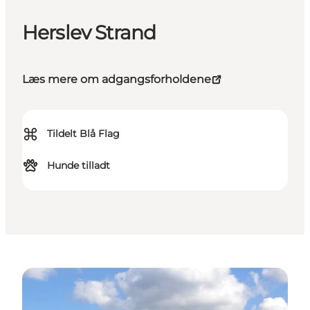
Herslev Strand
Læs mere om adgangsforholdene
⌘
Tildelt Blå Flag
Hunde tilladt