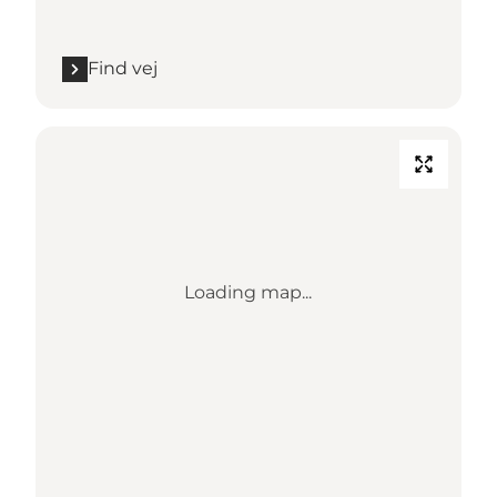
Find vej
Loading map...