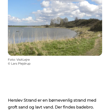
Foto
:
VisitLejre
©
Lars Plejdrup
Herslev Strand er en børnevenlig strand med
groft sand og lavt vand. Der findes badebro.