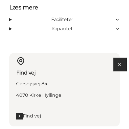
Læs mere
Faciliteter
Kapacitet
Find vej
Gershøjvej 84
4070 Kirke Hyllinge
Find vej