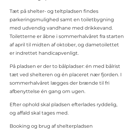
Tæt på shelter- og teltpladsen findes
parkeringsmulighed samt en toiletbygning
med udvendig vandhane med drikkevand.
Toiletterne er åbne i sommerhalvåret fra starten
af april til midten af oktober, og dametoilettet
er indrettet handicapvenligt.
På pladsen er der to bålpladser: én med bålrist
tæt ved shelteren og én placeret nær fjorden. I
sommerhalvåret lægges der brænde til fri
afbenyttelse én gang om ugen.
Efter ophold skal pladsen efterlades ryddelig,
og affald skal tages med.
Booking og brug af shelterpladsen