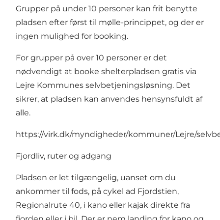
Grupper på under 10 personer kan frit benytte
pladsen efter først til mølle-princippet, og der er
ingen mulighed for booking.
For grupper på over 10 personer er det
nødvendigt at booke shelterpladsen gratis via
Lejre Kommunes selvbetjeningsløsning. Det
sikrer, at pladsen kan anvendes hensynsfuldt af
alle.
https://virk.dk/myndigheder/kommuner/Lejre/selv
Fjordliv, ruter og adgang
Pladsen er let tilgængelig, uanset om du
ankommer til fods, på cykel ad Fjordstien,
Regionalrute 40, i kano eller kajak direkte fra
fjorden eller i bil. Der er nem landing for kano og