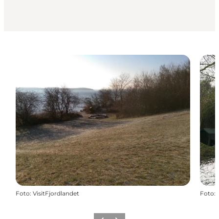
Foto
:
VisitFjordlandet
Foto
: