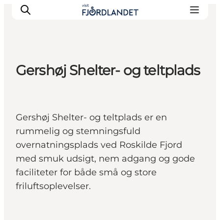
Gershøj Shelter- og teltplads
Byer & steder
Det sker
Guides & inspiration
Gershøj Shelter- og teltplads er en
Overnatning
rummelig og stemningsfuld
Oplevelser
overnatningsplads ved Roskilde Fjord
med smuk udsigt, nem adgang og gode
faciliteter for både små og store
friluftsoplevelser.