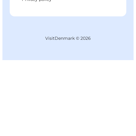
VisitDenmark ©
2026