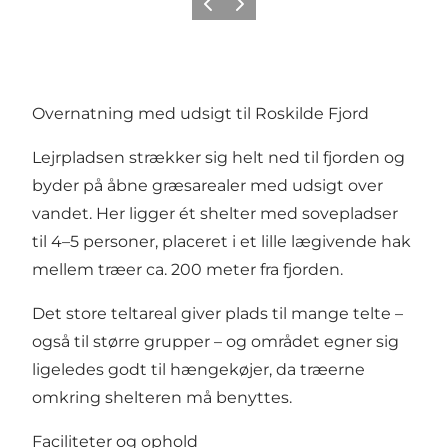
Forrige billede
Næste billede
Overnatning med udsigt til Roskilde Fjord
Lejrpladsen strækker sig helt ned til fjorden og
byder på åbne græsarealer med udsigt over
vandet. Her ligger ét shelter med sovepladser
til 4–5 personer, placeret i et lille lægivende hak
mellem træer ca. 200 meter fra fjorden.
Det store teltareal giver plads til mange telte –
også til større grupper – og området egner sig
ligeledes godt til hængekøjer, da træerne
omkring shelteren må benyttes.
Faciliteter og ophold