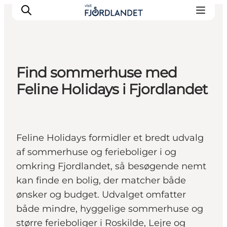
Find sommerhuse med
Byer & steder
Feline Holidays i Fjordlandet
Det sker
Guides & inspiration
Overnatning
Feline Holidays formidler et bredt udvalg
Oplevelser
af sommerhuse og ferieboliger i og
omkring Fjordlandet, så besøgende nemt
kan finde en bolig, der matcher både
ønsker og budget. Udvalget omfatter
både mindre, hyggelige sommerhuse og
større ferieboliger i Roskilde, Lejre og