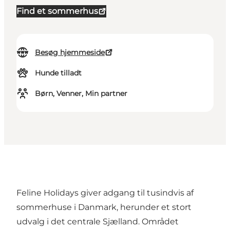
Find et sommerhus
Besøg hjemmeside
Hunde tilladt
Børn, Venner, Min partner
Feline Holidays giver adgang til tusindvis af
sommerhuse i Danmark, herunder et stort
udvalg i det centrale Sjælland. Området