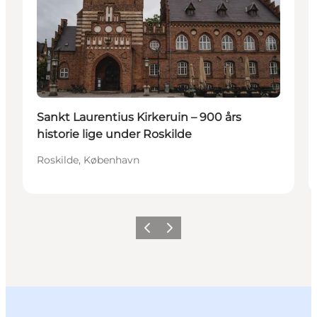
Sankt Laurentius Kirkeruin – 900 års
historie lige under Roskilde
Roskilde, København
Forrige billede
Næste billede