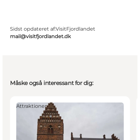
Sidst opdateret af:
VisitFjordlandet
mail@visitfjordlandet.dk
Måske også interessant for dig:
Attraktioner