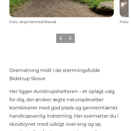
Foto
:
Anja Hermod Stavad
Foto
:
Forrige billede
Næste billede
Overnatning midt i de stemningsfulde
Bidstrup Skove
Her ligger Avnstrupshelteren – et oplagt valg
for dig, der ønsker ægte naturoplevelser
kombineret med god plads og gennemtænkt
handicapvenlig indretning. Her overnatter du i
skovbrynet med udsigt over eng og sø,