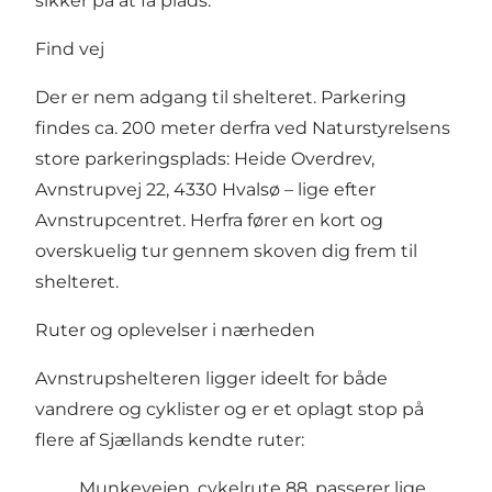
sikker på at få plads.
Find vej
Der er nem adgang til shelteret. Parkering
findes ca. 200 meter derfra ved Naturstyrelsens
store parkeringsplads: Heide Overdrev,
Avnstrupvej 22, 4330 Hvalsø – lige efter
Avnstrupcentret. Herfra fører en kort og
overskuelig tur gennem skoven dig frem til
shelteret.
Ruter og oplevelser i nærheden
Avnstrupshelteren ligger ideelt for både
vandrere og cyklister og er et oplagt stop på
flere af Sjællands kendte ruter:
Munkevejen, cykelrute 88, passerer lige