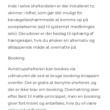
Inde i selve shelterdelen er der installeret to
skinner i loftet, som gør det muligt for
bevægelseshæmmede at komme op på
sovepladserne (sejl til systemet medbringes
selv). Derudover er der beslag til ophæng af
hængekøjer, hvis du ønsker en alternativ og
afslappende måde at overnatte på.
Booking
Avnstrupshelteren kan bookes via
udinaturen.dk ved at bruge booking-knappen
ovenfor. Det er gratis at benytte shelteret, og
der er ikke krav om booking. Overnatning sker
efter først til mølle-princippet, men en booking
giver fortrinsret og anbefales, hvis du vil være