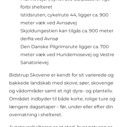
forbi shelteret
Istidsruten, cykelrute 44, ligger ca. 900
meter væk ved Avnsøvej
Skjoldungestien kan tilgås ca. 900 meter
derfra ved Avnsø
Den Danske Pilgrimsrute ligger ca. 700
meter væk ved Hundemosevej og Vestre
Sanatorievej
Bidstrup Skovene er kendt for sit varierede og
bakkede landskab med skove, søer, skovenge
og vådområder samt et rigt dyre- og planteliv.
Området indbyder til både korte, rolige ture og
længere dagsetaper – før, under eller efter din
overnatning i shelteret.