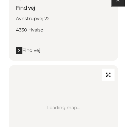
Find vej
Avnstrupvej 22
4330 Hvalsø
Find vej
Loading map...