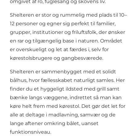
omgivet af ro, fuglesang og skovens liv.
Shelteren er stor og rummelig med plads til 10–
12 personer og egner sig perfekt til familier,
grupper, institutioner og friluftsfolk, der ønsker
en rar og tilgængelig base i naturen. Området
er overskueligt og let at færdes i, selv for
kørestolsbrugere og gangbesværede.
Shelteren er sammenbygget med et solidt
bålhus, hvor fællesskabet naturligt samles. Her
finder du et hyggeligt ildsted med grill samt
bænke langs væggene, indrettet så man kan
køre helt frem med kørestol. Det gør det let for
alle at deltage i madlavning, samvær og de
lange aftener omkring bålet, uanset
funktionsniveau.