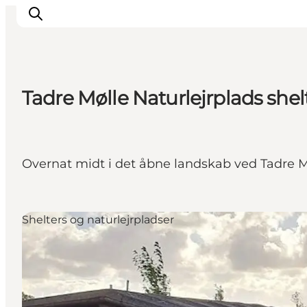
Tadre Mølle Naturlejrplads shel
Byer & steder
Det sker
Guides & inspiration
Overnat midt i det åbne landskab ved Tadre Mø
Overnatning
Oplevelser
Shelters og naturlejrpladser