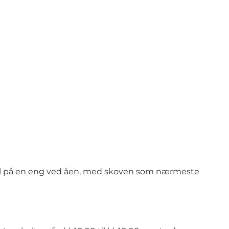
vcirkel på en eng ved åen, med skoven som nærmeste