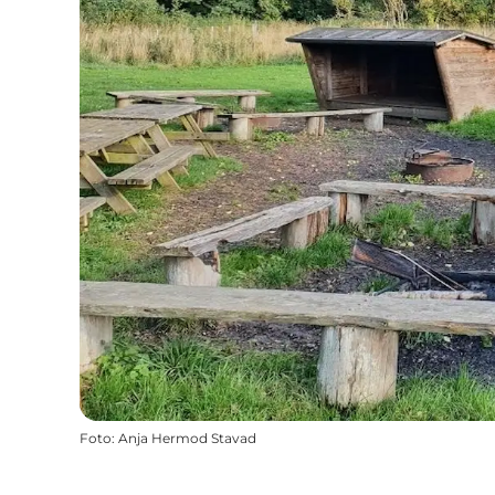
Foto
:
Anja Hermod Stavad