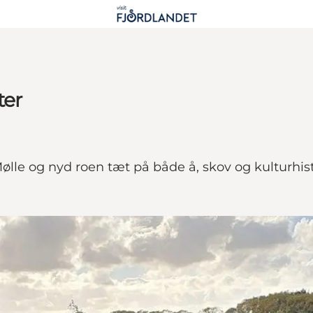
ter
lle og nyd roen tæt på både å, skov og kulturhis