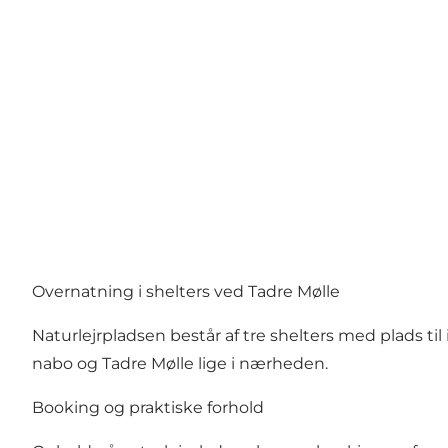
Overnatning i shelters ved Tadre Mølle
Naturlejrpladsen består af tre shelters med plads ti
nabo og Tadre Mølle lige i nærheden.
Booking og praktiske forhold