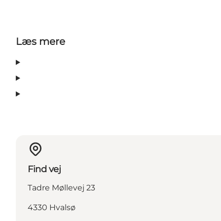
Læs mere
Find vej
Tadre Møllevej 23
4330 Hvalsø