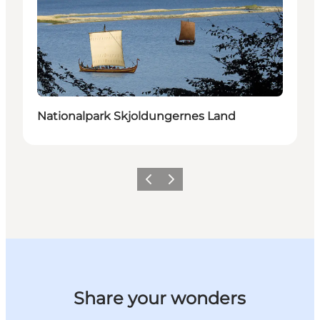
Nationalpark Skjoldungernes Land
Forrige billede
Næste billede
Share your wonders