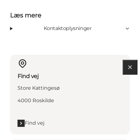
Læs mere
Kontaktoplysninger
Find vej
Store Kattingesø
4000 Roskilde
Find vej