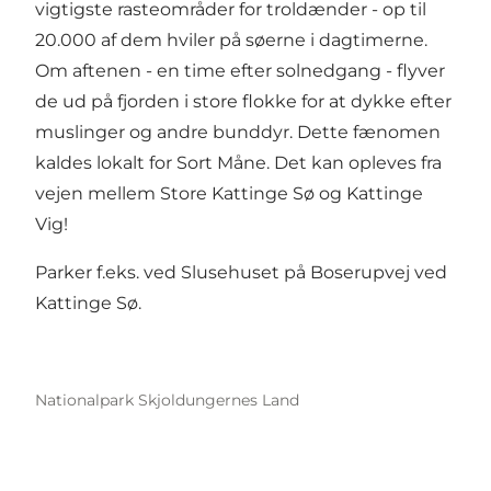
vigtigste rasteområder for troldænder - op til
20.000 af dem hviler på søerne i dagtimerne.
Om aftenen - en time efter solnedgang - flyver
de ud på fjorden i store flokke for at dykke efter
muslinger og andre bunddyr. Dette fænomen
kaldes lokalt for Sort Måne. Det kan opleves fra
vejen mellem Store Kattinge Sø og Kattinge
Vig!
Parker f.eks. ved Slusehuset på Boserupvej ved
Kattinge Sø.
Nationalpark Skjoldungernes Land