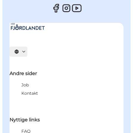
Vælg sprog
Andre sider
Job
Kontakt
Nyttige links
FAQ