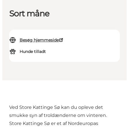
Sort måne
Besøg hjemmeside
Hunde tilladt
Ved Store Kattinge Sø kan du opleve det
smukke syn af
troldænderne
om vinteren.
Store Kattinge Sø er et af Nordeuropas