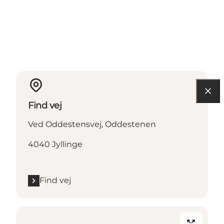
Find vej
Ved Oddestensvej, Oddestenen
4040 Jyllinge
Find vej