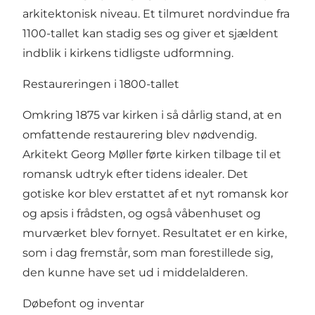
arkitektonisk niveau. Et tilmuret nordvindue fra
1100-tallet kan stadig ses og giver et sjældent
indblik i kirkens tidligste udformning.
Restaureringen i 1800-tallet
Omkring 1875 var kirken i så dårlig stand, at en
omfattende restaurering blev nødvendig.
Arkitekt Georg Møller førte kirken tilbage til et
romansk udtryk efter tidens idealer. Det
gotiske kor blev erstattet af et nyt romansk kor
og apsis i frådsten, og også våbenhuset og
murværket blev fornyet. Resultatet er en kirke,
som i dag fremstår, som man forestillede sig,
den kunne have set ud i middelalderen.
Døbefont og inventar