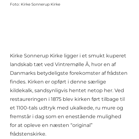
Foto
:
Kirke Sonnerup Kirke
Kirke Sonnerup Kirke ligger i et smukt kuperet
landskab tæt ved Vintremølle Å, hvor en af
Danmarks betydeligste forekomster af frådsten
findes. Kirken er opført i denne særlige
kildekalk, sandsynligvis hentet netop her. Ved
restaureringen i 1875 blev kirken ført tilbage til
et 1100-tals udtryk med ukalkede, ru mure og
fremstår i dag som en enestående mulighed
for at opleve en næsten “original”
frådstenskirke.