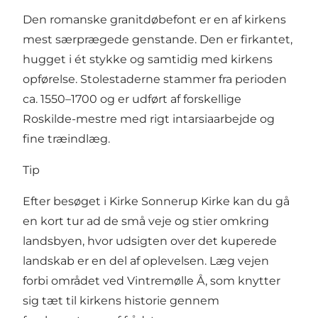
Den romanske granitdøbefont er en af kirkens
mest særprægede genstande. Den er firkantet,
hugget i ét stykke og samtidig med kirkens
opførelse. Stolestaderne stammer fra perioden
ca. 1550–1700 og er udført af forskellige
Roskilde-mestre med rigt intarsiaarbejde og
fine træindlæg.
Tip
Efter besøget i Kirke Sonnerup Kirke kan du gå
en kort tur ad de små veje og stier omkring
landsbyen, hvor udsigten over det kuperede
landskab er en del af oplevelsen. Læg vejen
forbi området ved Vintremølle Å, som knytter
sig tæt til kirkens historie gennem