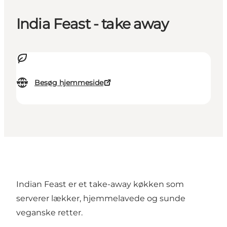
India Feast - take away
Besøg hjemmeside
Indian Feast er et take-away køkken som
serverer lækker, hjemmelavede og sunde
veganske retter.