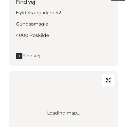
Find vej
Hyldekærparken 42
Gundsømagle
4000 Roskilde
Find vej
Loading map...