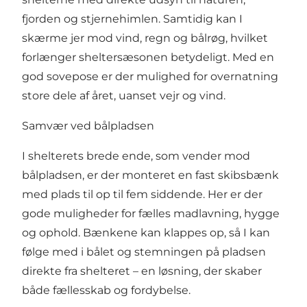
fjorden og stjernehimlen. Samtidig kan I
skærme jer mod vind, regn og bålrøg, hvilket
forlænger sheltersæsonen betydeligt. Med en
god sovepose er der mulighed for overnatning
store dele af året, uanset vejr og vind.
Samvær ved bålpladsen
I shelterets brede ende, som vender mod
bålpladsen, er der monteret en fast skibsbænk
med plads til op til fem siddende. Her er der
gode muligheder for fælles madlavning, hygge
og ophold. Bænkene kan klappes op, så I kan
følge med i bålet og stemningen på pladsen
direkte fra shelteret – en løsning, der skaber
både fællesskab og fordybelse.