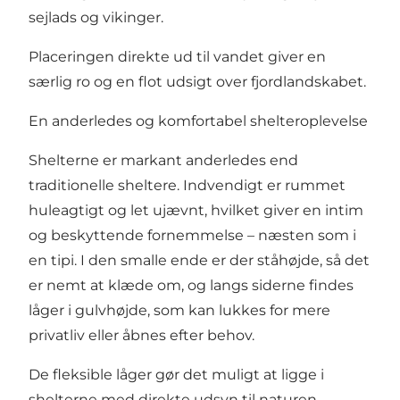
sejlads og vikinger.
Placeringen direkte ud til vandet giver en
særlig ro og en flot udsigt over fjordlandskabet.
En anderledes og komfortabel shelteroplevelse
Shelterne er markant anderledes end
traditionelle sheltere. Indvendigt er rummet
huleagtigt og let ujævnt, hvilket giver en intim
og beskyttende fornemmelse – næsten som i
en tipi. I den smalle ende er der ståhøjde, så det
er nemt at klæde om, og langs siderne findes
låger i gulvhøjde, som kan lukkes for mere
privatliv eller åbnes efter behov.
De fleksible låger gør det muligt at ligge i
shelterne med direkte udsyn til naturen,