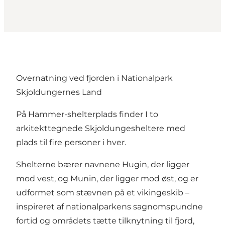
Overnatning ved fjorden i Nationalpark
Skjoldungernes Land
På Hammer-shelterplads finder I to
arkitekttegnede Skjoldungesheltere med
plads til fire personer i hver.
Shelterne bærer navnene Hugin, der ligger
mod vest, og Munin, der ligger mod øst, og er
udformet som stævnen på et vikingeskib –
inspireret af nationalparkens sagnomspundne
fortid og områdets tætte tilknytning til fjord,