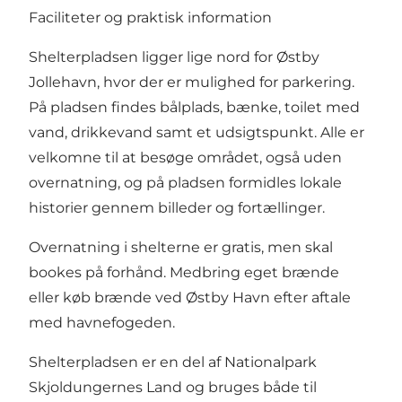
Faciliteter og praktisk information
Shelterpladsen ligger lige nord for Østby
Jollehavn, hvor der er mulighed for parkering.
På pladsen findes bålplads, bænke, toilet med
vand, drikkevand samt et udsigtspunkt. Alle er
velkomne til at besøge området, også uden
overnatning, og på pladsen formidles lokale
historier gennem billeder og fortællinger.
Overnatning i shelterne er gratis, men skal
bookes på forhånd. Medbring eget brænde
eller køb brænde ved Østby Havn efter aftale
med havnefogeden.
Shelterpladsen er en del af Nationalpark
Skjoldungernes Land og bruges både til