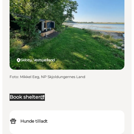
Skibby, Vestsjælland
Foto
:
Mikkel Eeg, NP Skjoldungernes Land
Book shelter
Hunde tilladt