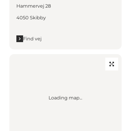
Hammervej 28
4050 Skibby
Find vej
Loading map...