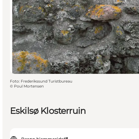
Foto
:
Frederikssund Turistbureau
©
Poul Mortensen
Eskilsø Klosterruin