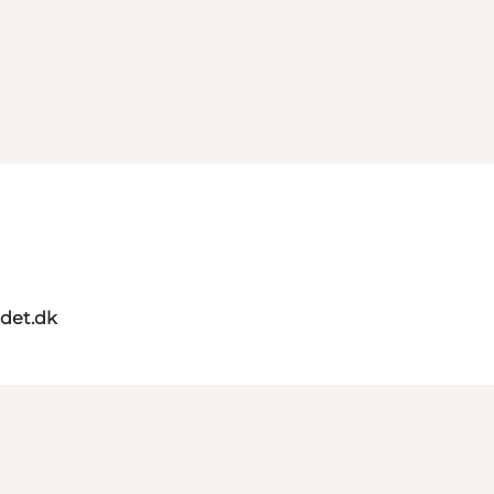
ndet.dk