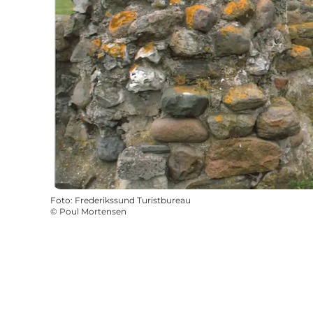
Foto
:
Frederikssund Turistbureau
©
Poul Mortensen