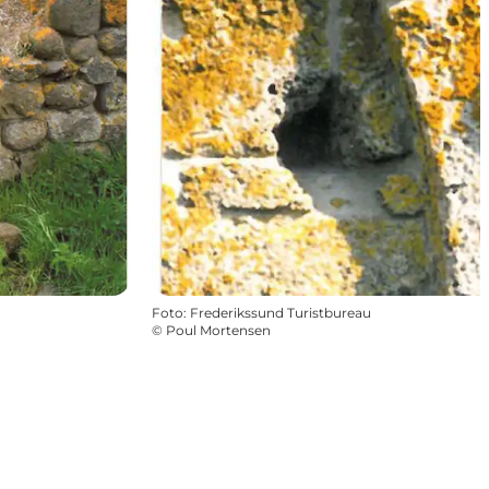
Foto
:
Frederikssund Turistbureau
©
Poul Mortensen