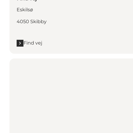
Eskilsø
4050 Skibby
Find vej