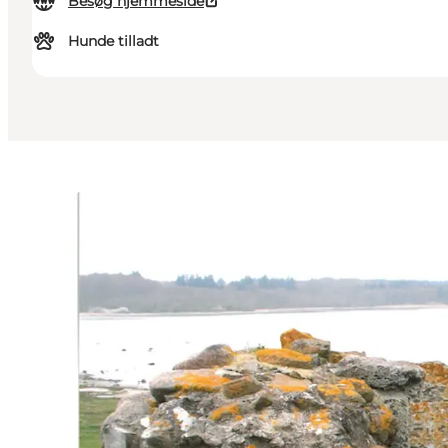
Besøg hjemmeside
Hunde tilladt