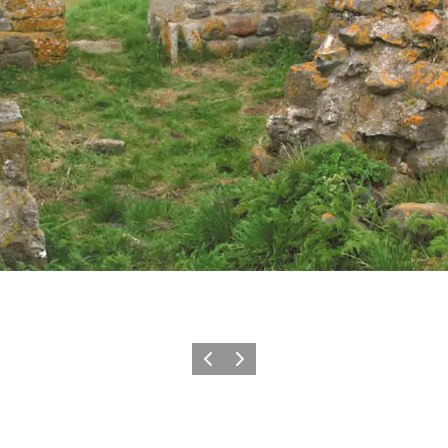
Forrige billede
Næste billede