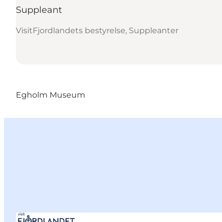
Suppleant
VisitFjordlandets bestyrelse, Suppleanter
Egholm Museum