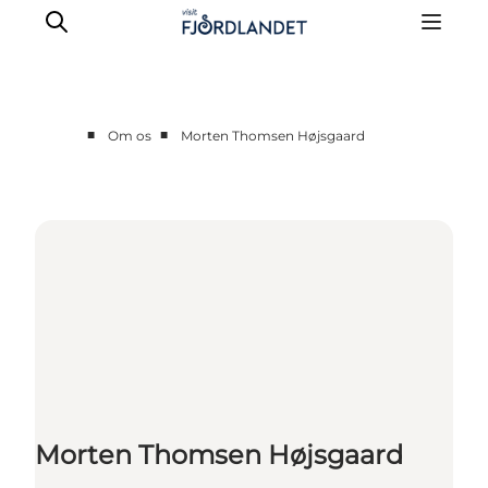
■
■
Om os
Morten Thomsen Højsgaard
Partnere
Kontakt
Presse
Morten Thomsen Højsgaard