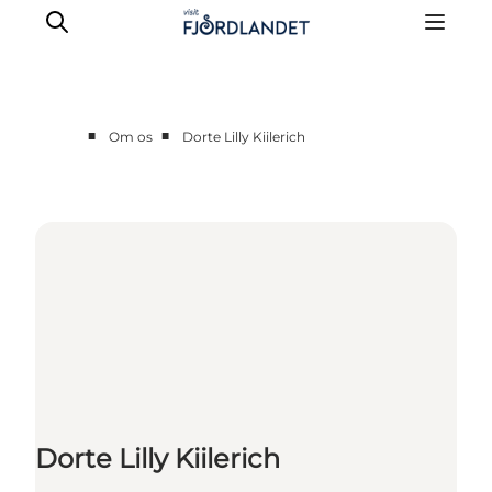
■
■
Om os
Dorte Lilly Kiilerich
Partnere
Kontakt
Presse
Dorte Lilly Kiilerich