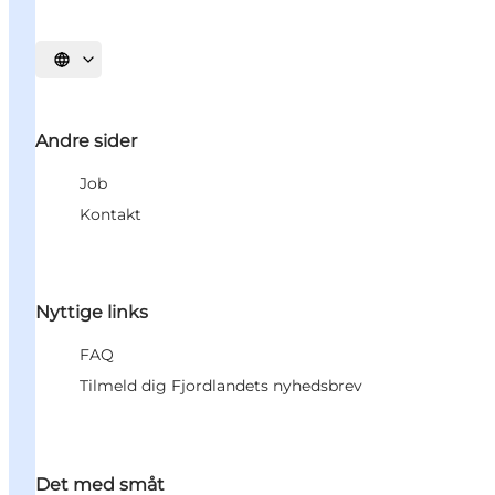
Vælg sprog
Andre sider
Job
Kontakt
Nyttige links
FAQ
Tilmeld dig Fjordlandets nyhedsbrev
Det med småt