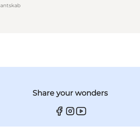
ntantskab
Share your wonders