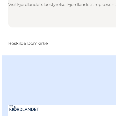
VisitFjordlandets bestyrelse, Fjordlandets repræse
Roskilde Domkirke