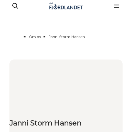
■
■
Om os
Janni Storm Hansen
Partnere
Kontakt
Presse
Janni Storm Hansen